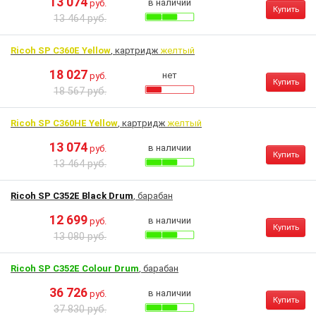
13 074
в наличии
руб.
Купить
13 464 руб.
Ricoh SP C360E Yellow
, картридж
желтый
18 027
нет
руб.
Купить
18 567 руб.
Ricoh SP C360HE Yellow
, картридж
желтый
13 074
в наличии
руб.
Купить
13 464 руб.
Ricoh SP C352E Black Drum
, барабан
12 699
в наличии
руб.
Купить
13 080 руб.
Ricoh SP C352E Colour Drum
, барабан
36 726
в наличии
руб.
Купить
37 830 руб.