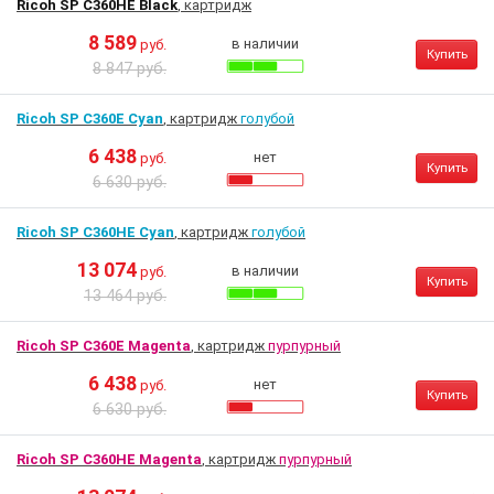
Ricoh SP C360HE Black
, картридж
8 589
в наличии
руб.
Купить
8 847 руб.
Ricoh SP C360E Cyan
, картридж
голубой
6 438
нет
руб.
Купить
6 630 руб.
Ricoh SP C360HE Cyan
, картридж
голубой
13 074
в наличии
руб.
Купить
13 464 руб.
Ricoh SP C360E Magenta
, картридж
пурпурный
6 438
нет
руб.
Купить
6 630 руб.
Ricoh SP C360HE Magenta
, картридж
пурпурный