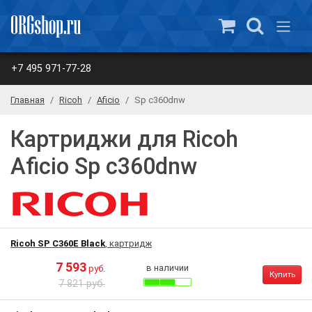
+7 495 971-77-28
Главная
Ricoh
Aficio
Sp c360dnw
Картриджи для Ricoh
Aficio Sp c360dnw
Ricoh SP C360E Black
, картридж
7 593
в наличии
руб.
Купить
7 821 руб.