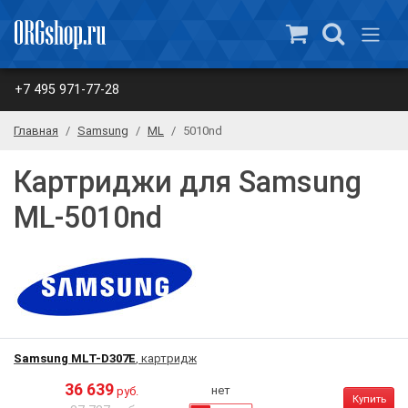
+7 495 971-77-28
Главная
Samsung
ML
5010nd
Картриджи для Samsung
ML-5010nd
Samsung MLT-D307E
, картридж
36 639
нет
руб.
Купить