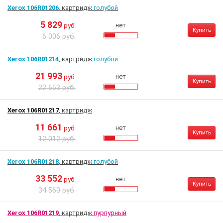
Xerox 106R01206
, картридж
голубой
5 829
нет
руб.
Купить
6 006 руб.
Xerox 106R01214
, картридж
голубой
21 993
нет
руб.
Купить
22 653 руб.
Xerox 106R01217
, картридж
11 661
нет
руб.
Купить
12 012 руб.
Xerox 106R01218
, картридж
голубой
33 552
нет
руб.
Купить
34 560 руб.
Xerox 106R01219
, картридж
пурпурный