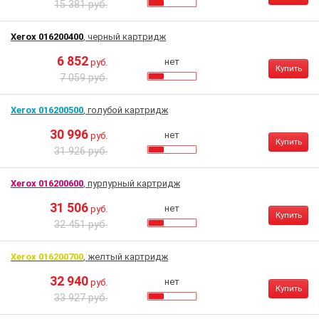
15 381 руб.
Xerox 016200400
, черный картридж
6 852
нет
руб.
Купить
7 059 руб.
Xerox 016200500
, голубой картридж
30 996
нет
руб.
Купить
31 926 руб.
Xerox 016200600
, пурпурный картридж
31 506
нет
руб.
Купить
32 451 руб.
Xerox 016200700
, желтый картридж
32 940
нет
руб.
Купить
33 927 руб.