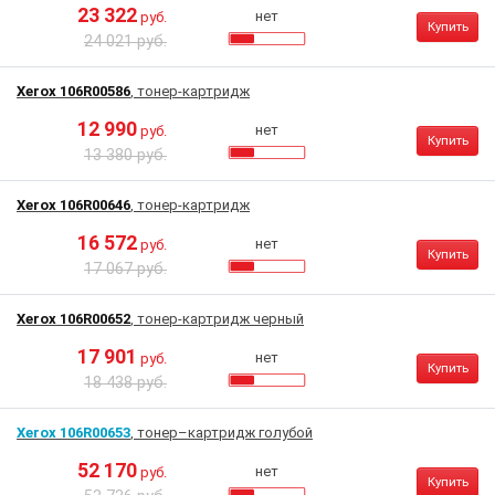
23 322
нет
руб.
Купить
24 021 руб.
Xerox 106R00586
, тонер-картридж
12 990
нет
руб.
Купить
13 380 руб.
Xerox 106R00646
, тонер-картридж
16 572
нет
руб.
Купить
17 067 руб.
Xerox 106R00652
, тонер-картридж черный
17 901
нет
руб.
Купить
18 438 руб.
Xerox 106R00653
, тонер–картридж голубой
52 170
нет
руб.
Купить