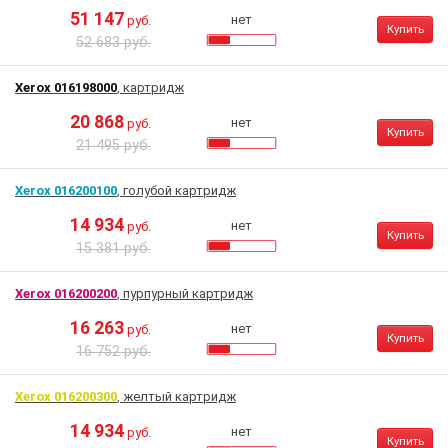
51 147
нет
руб.
Купить
52 683 руб.
Xerox 016198000
, картридж
20 868
нет
руб.
Купить
21 495 руб.
Xerox 016200100
, голубой картридж
14 934
нет
руб.
Купить
15 381 руб.
Xerox 016200200
, пурпурный картридж
16 263
нет
руб.
Купить
16 752 руб.
Xerox 016200300
, желтый картридж
14 934
нет
руб.
Купить