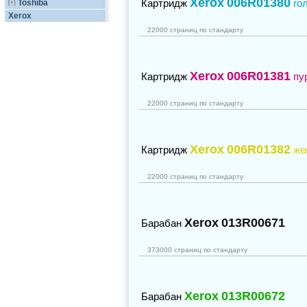
Xerox
006R01380
Картридж
го
Toshiba
[+]
Xerox
22000 страниц по стандарту
Xerox
006R01381
Картридж
пу
22000 страниц по стандарту
Xerox
006R01382
Картридж
же
22000 страниц по стандарту
Xerox
013R00671
Барабан
373000 страниц по стандарту
Xerox
013R00672
Барабан