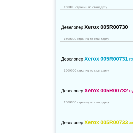
158000 страниц по стандарту
Xerox
005R00730
Девелопер
1500000 страниц по стандарту
Xerox
005R00731
Девелопер
г
1500000 страниц по стандарту
Xerox
005R00732
Девелопер
п
1500000 страниц по стандарту
Xerox
005R00733
Девелопер
ж