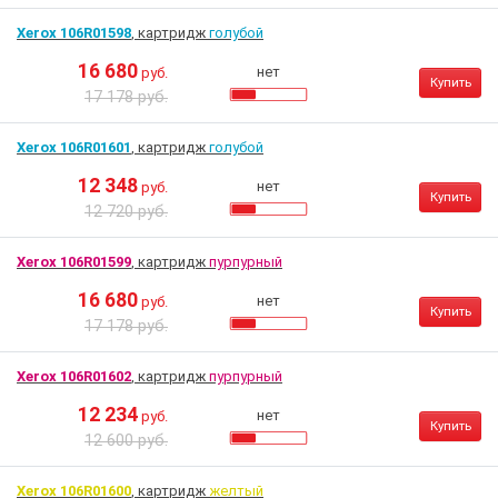
Xerox 106R01598
, картридж
голубой
16 680
нет
руб.
Купить
17 178 руб.
Xerox 106R01601
, картридж
голубой
12 348
нет
руб.
Купить
12 720 руб.
Xerox 106R01599
, картридж
пурпурный
16 680
нет
руб.
Купить
17 178 руб.
Xerox 106R01602
, картридж
пурпурный
12 234
нет
руб.
Купить
12 600 руб.
Xerox 106R01600
, картридж
желтый