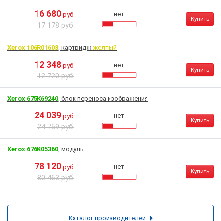
16 680
нет
руб.
Купить
17 178 руб.
Xerox 106R01603
, картридж
желтый
12 348
нет
руб.
Купить
12 720 руб.
Xerox 675K69240
, блок переноса изображения
24 039
нет
руб.
Купить
24 759 руб.
Xerox 676K05360
, модуль
78 120
нет
руб.
Купить
80 463 руб.
Каталог производителей