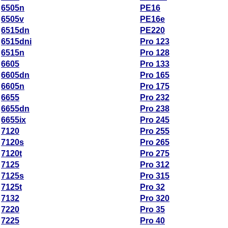
6505n
PE16
6505v
PE16e
6515dn
PE220
6515dni
Pro 123
6515n
Pro 128
6605
Pro 133
6605dn
Pro 165
6605n
Pro 175
6655
Pro 232
6655dn
Pro 238
6655ix
Pro 245
7120
Pro 255
7120s
Pro 265
7120t
Pro 275
7125
Pro 312
7125s
Pro 315
7125t
Pro 32
7132
Pro 320
7220
Pro 35
7225
Pro 40