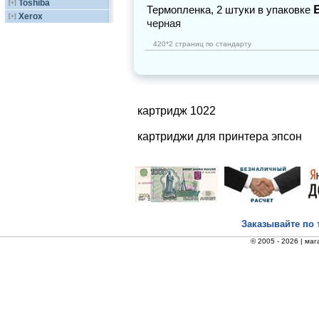
Toshiba
[+]
Термопленка, 2 штуки в упаковке
Xerox
[+]
черная
420*2 страниц по стандарту
картридж 1022
картриджи для принтера эпсон
Заказывайте по 
© 2005 - 2026 |
маг