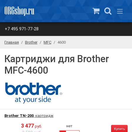
+7 495 971-77-28
Главная
Brother
MFC
4600
Картриджи для Brother
MFC-4600
Brother TN-200
, картридж
3 477
нет
руб.
Купить