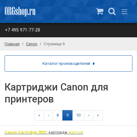
+7 495 971-77-28
Главная
Canon
Страница 9
Каталог производителей
Картриджи Canon для
принтеров
«
‹
8
9
10
›
»
Canon Cartridge 702Y
, картридж
желтый