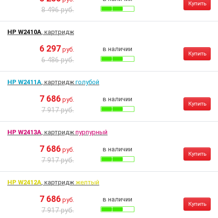
Купить
8 496 руб.
HP W2410A
, картридж
6 297
в наличии
руб.
Купить
6 486 руб.
HP W2411A
, картридж
голубой
7 686
в наличии
руб.
Купить
7 917 руб.
HP W2413A
, картридж
пурпурный
7 686
в наличии
руб.
Купить
7 917 руб.
HP W2412A
, картридж
желтый
7 686
в наличии
руб.
Купить
7 917 руб.