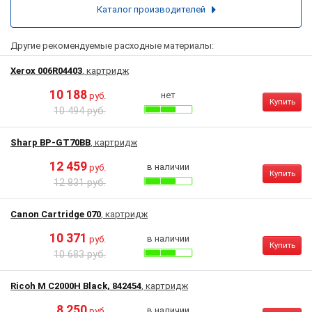
Каталог производителей
Другие рекомендуемые расходные материалы:
Xerox 006R04403
, картридж
10 188
нет
руб.
Купить
10 494 руб.
Sharp BP-GT70BB
, картридж
12 459
в наличии
руб.
Купить
12 831 руб.
Canon Cartridge 070
, картридж
10 371
в наличии
руб.
Купить
10 683 руб.
Ricoh M C2000H Black, 842454
, картридж
8 250
в наличии
руб.