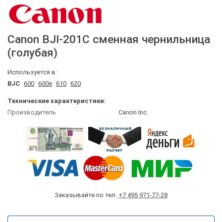
Canon
BJI-201C
сменная чернильница
(голубая)
Используется в:
BJC
600
600e
610
620
Технические характеристики:
Производитель
Canon Inc.
Заказывайте по тел.
+7 495 971-77-28