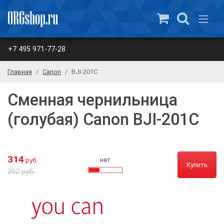
+7 495 971-77-28
Главная
Canon
BJI-201C
Сменная чернильница
(голубая) Canon BJI-201C
314
нет
руб.
Купить
392 руб.