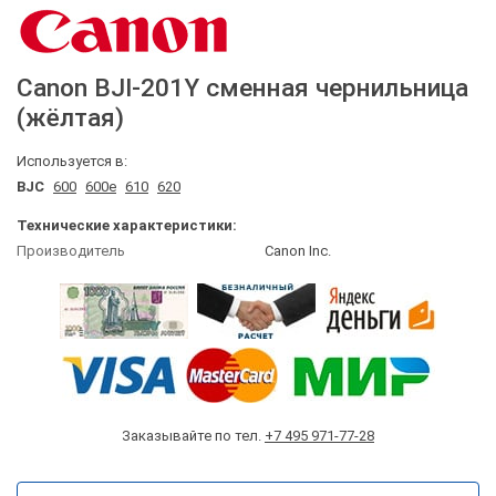
Canon
BJI-201Y
сменная чернильница
(жёлтая)
Используется в:
BJC
600
600e
610
620
Технические характеристики:
Производитель
Canon Inc.
Заказывайте по тел.
+7 495 971-77-28