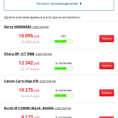
Каталог производителей
Другие рекомендуемые расходные материалы:
Xerox 006R04403
, картридж
10 095
нет
руб.
Купить
10 398 руб.
Sharp BP-GT70BB
, картридж
12 342
в наличии
руб.
Купить
12 714 руб.
Canon Cartridge 070
, картридж
10 275
в наличии
руб.
Купить
10 584 руб.
Ricoh M C2000H Black, 842454
, картридж
8 172
в наличии
руб.