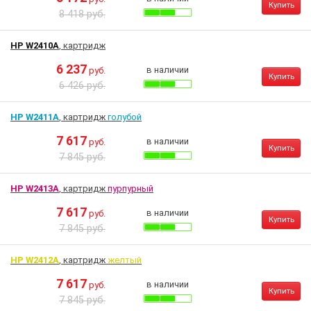
Купить
8 418 руб.
HP W2410A
, картридж
6 237
в наличии
руб.
Купить
6 426 руб.
HP W2411A
, картридж
голубой
7 617
в наличии
руб.
Купить
7 845 руб.
HP W2413A
, картридж
пурпурный
7 617
в наличии
руб.
Купить
7 845 руб.
HP W2412A
, картридж
желтый
7 617
в наличии
руб.
Купить
7 845 руб.