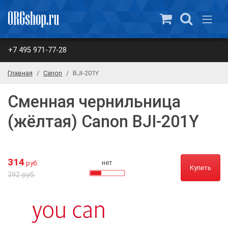
+7 495 971-77-28
Главная
Canon
BJI-201Y
Сменная чернильница
(жёлтая) Canon BJI-201Y
314
нет
руб.
Купить
392 руб.