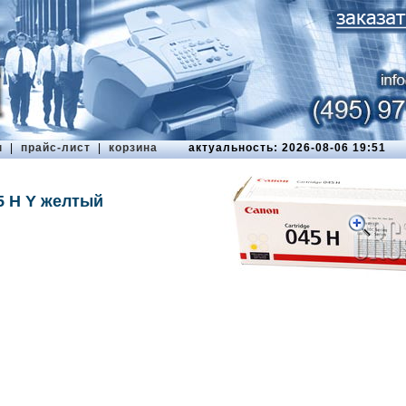
ы
|
прайс-лист
|
корзина
актуальность: 2026-08-06 19:51
5 H Y желтый