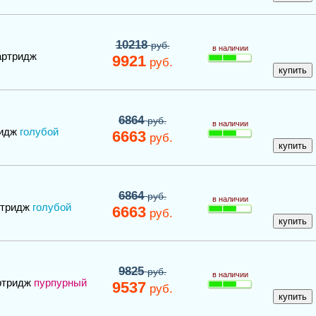
10218
руб.
в наличии
артридж
9921
руб.
6864
руб.
в наличии
идж
голубой
6663
руб.
6864
руб.
в наличии
ртридж
голубой
6663
руб.
9825
руб.
в наличии
ртридж
пурпурный
9537
руб.