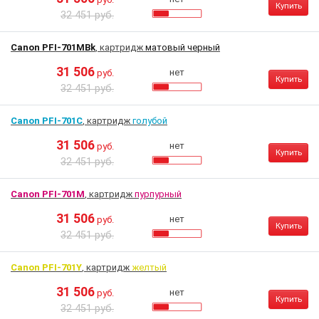
Купить
32 451 руб.
Canon PFI-701MBk
, картридж
матовый черный
31 506
нет
руб.
Купить
32 451 руб.
Canon PFI-701C
, картридж
голубой
31 506
нет
руб.
Купить
32 451 руб.
Canon PFI-701M
, картридж
пурпурный
31 506
нет
руб.
Купить
32 451 руб.
Canon PFI-701Y
, картридж
желтый
31 506
нет
руб.
Купить
32 451 руб.