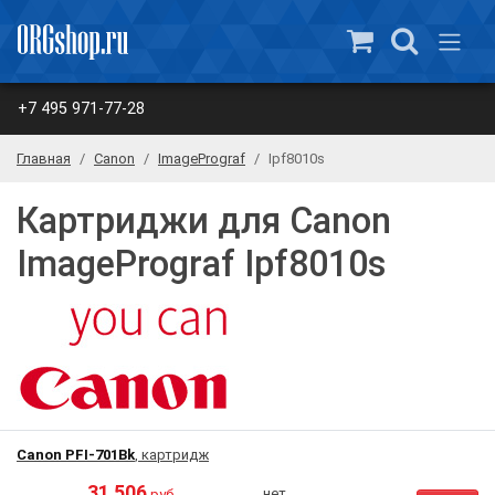
+7 495 971-77-28
Главная
Canon
ImagePrograf
Ipf8010s
Картриджи для Canon
ImagePrograf Ipf8010s
Canon PFI-701Bk
, картридж
31 506
нет
руб.