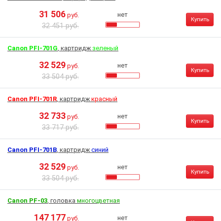
31 506
нет
руб.
Купить
32 451 руб.
Canon PFI-701G
, картридж
зеленый
32 529
нет
руб.
Купить
33 504 руб.
Canon PFI-701R
, картридж
красный
32 733
нет
руб.
Купить
33 717 руб.
Canon PFI-701B
, картридж
синий
32 529
нет
руб.
Купить
33 504 руб.
Canon PF-03
, головка
многоцветная
147 177
нет
руб.