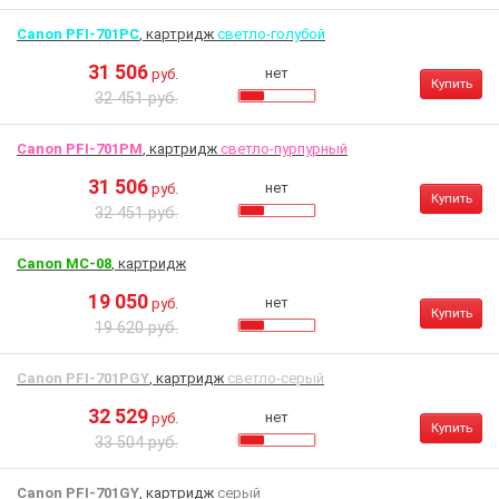
Canon PFI-701PC
, картридж
светло-голубой
31 506
нет
руб.
Купить
32 451 руб.
Canon PFI-701PM
, картридж
светло-пурпурный
31 506
нет
руб.
Купить
32 451 руб.
Canon MC-08
, картридж
19 050
нет
руб.
Купить
19 620 руб.
Canon PFI-701PGY
, картридж
светло-серый
32 529
нет
руб.
Купить
33 504 руб.
Canon PFI-701GY
, картридж
серый