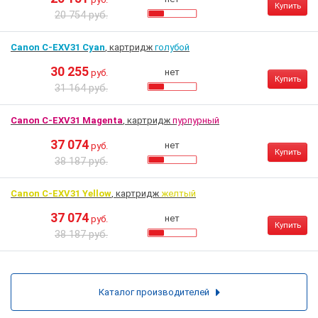
Купить
20 754 руб.
Canon C-EXV31 Cyan
, картридж
голубой
30 255
нет
руб.
Купить
31 164 руб.
Canon C-EXV31 Magenta
, картридж
пурпурный
37 074
нет
руб.
Купить
38 187 руб.
Canon C-EXV31 Yellow
, картридж
желтый
37 074
нет
руб.
Купить
38 187 руб.
Каталог производителей