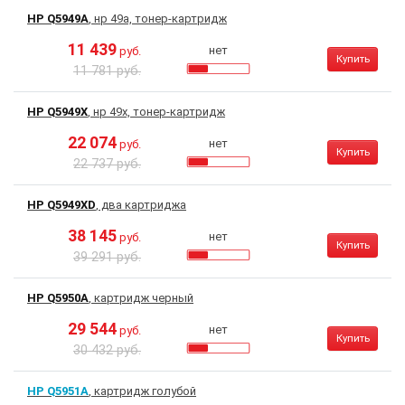
HP Q5949A
, нр 49a, тонер-картридж
11 439
нет
руб.
Купить
11 781 руб.
HP Q5949X
, нр 49x, тонер-картридж
22 074
нет
руб.
Купить
22 737 руб.
HP Q5949XD
, два картриджа
38 145
нет
руб.
Купить
39 291 руб.
HP Q5950A
, картридж черный
29 544
нет
руб.
Купить
30 432 руб.
HP Q5951A
, картридж голубой