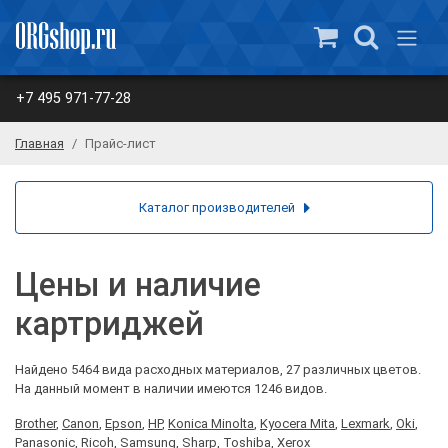
+7 495 971-77-28
Главная
Прайс-лист
Каталог производителей
Цены и наличие
картриджей
Найдено 5464 вида расходных материалов, 27 различных цветов.
На данный момент в наличии имеются 1246 видов.
Brother
,
Canon
,
Epson
,
HP
,
Konica Minolta
,
Kyocera Mita
,
Lexmark
,
Oki
,
Panasonic
,
Ricoh
,
Samsung
,
Sharp
,
Toshiba
,
Xerox