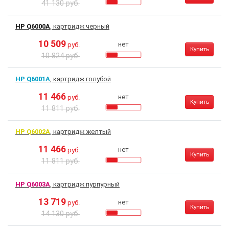
41 130 руб.
HP Q6000A
, картридж черный
10 509
нет
руб.
Купить
10 824 руб.
HP Q6001A
, картридж голубой
11 466
нет
руб.
Купить
11 811 руб.
HP Q6002A
, картридж желтый
11 466
нет
руб.
Купить
11 811 руб.
HP Q6003A
, картридж пурпурный
13 719
нет
руб.
Купить
14 130 руб.