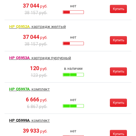
37 044
нет
руб.
Купить
38 157 руб.
HP Q5952A
, картридж желтый
37 044
нет
руб.
Купить
38 157 руб.
HP Q5953A
, картридж пурпурный
120
в наличии
руб.
Купить
123 руб.
HP Q5997A
, комплект
6 666
нет
руб.
Купить
6 867 руб.
HP Q5999A
, комплект
39 933
нет
руб.
Купить