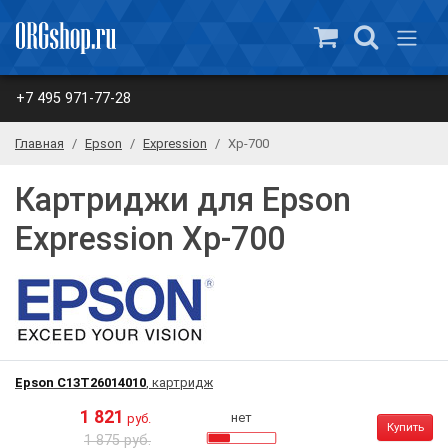
+7 495 971-77-28
Главная
Epson
Expression
Xp-700
Картриджи для Epson
Expression Xp-700
Epson C13T26014010
, картридж
1 821
нет
руб.
Купить
1 875 руб.