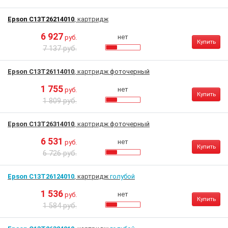
Epson C13T26214010
, картридж
6 927
нет
руб.
Купить
7 137 руб.
Epson C13T26114010
, картридж
фоточерный
1 755
нет
руб.
Купить
1 809 руб.
Epson C13T26314010
, картридж
фоточерный
6 531
нет
руб.
Купить
6 726 руб.
Epson C13T26124010
, картридж
голубой
1 536
нет
руб.
Купить
1 584 руб.