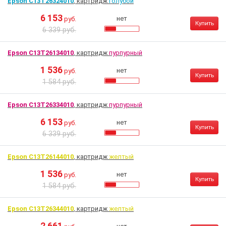
Epson C13T26324010
, картридж
голубой
6 153
нет
руб.
Купить
6 339 руб.
Epson C13T26134010
, картридж
пурпурный
1 536
нет
руб.
Купить
1 584 руб.
Epson C13T26334010
, картридж
пурпурный
6 153
нет
руб.
Купить
6 339 руб.
Epson C13T26144010
, картридж
желтый
1 536
нет
руб.
Купить
1 584 руб.
Epson C13T26344010
, картридж
желтый