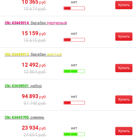
10 365
нет
руб.
Купить
10 674 руб.
Oki 43449014
, барабан
пурпурный
15 159
нет
руб.
Купить
15 615 руб.
Oki 43449013
, барабан
желтый
12 492
нет
руб.
Купить
12 864 руб.
Oki 43698501
, набор
94 893
нет
руб.
Купить
97 740 руб.
Oki 43449705
, ремень
23 934
нет
руб.
Купить
24 654 руб.