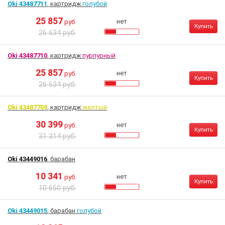
Oki 43487711
, картридж
голубой
25 857
нет
руб.
Купить
26 634 руб.
Oki 43487710
, картридж
пурпурный
25 857
нет
руб.
Купить
26 634 руб.
Oki 43487709
, картридж
желтый
30 399
нет
руб.
Купить
31 314 руб.
Oki 43449016
, барабан
10 341
нет
руб.
Купить
10 650 руб.
Oki 43449015
, барабан
голубой