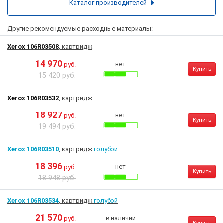
Каталог производителей
Другие рекомендуемые расходные материалы:
Xerox 106R03508
, картридж
14 970
нет
руб.
Купить
15 420 руб.
Xerox 106R03532
, картридж
18 927
нет
руб.
Купить
19 494 руб.
Xerox 106R03510
, картридж
голубой
18 396
нет
руб.
Купить
18 948 руб.
Xerox 106R03534
, картридж
голубой
21 570
в наличии
руб.
Купить