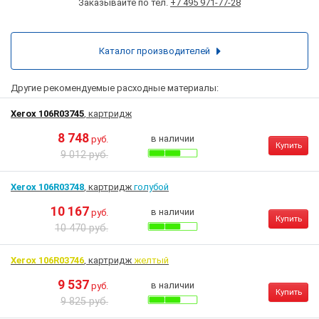
Заказывайте по тел.
+7 495 971-77-28
Каталог производителей
Другие рекомендуемые расходные материалы:
Xerox 106R03745
, картридж
8 748
в наличии
руб.
Купить
9 012 руб.
Xerox 106R03748
, картридж
голубой
10 167
в наличии
руб.
Купить
10 470 руб.
Xerox 106R03746
, картридж
желтый
9 537
в наличии
руб.
Купить
9 825 руб.