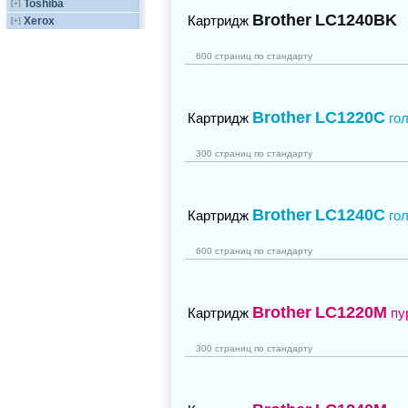
Toshiba
[+]
Brother
LC1240BK
Картридж
Xerox
[+]
600 страниц по стандарту
Brother
LC1220C
Картридж
го
300 страниц по стандарту
Brother
LC1240C
Картридж
го
600 страниц по стандарту
Brother
LC1220M
Картридж
пу
300 страниц по стандарту