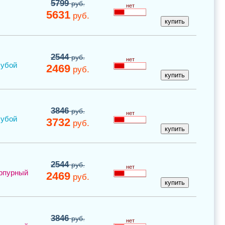
5799
руб.
нет
5631
руб.
2544
руб.
нет
лубой
2469
руб.
3846
руб.
нет
лубой
3732
руб.
2544
руб.
нет
рпурный
2469
руб.
3846
руб.
нет