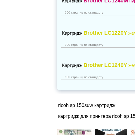
Brother
LC1240M
Картридж
пу
600 страниц по стандарту
Brother
LC1220Y
Картридж
же
300 страниц по стандарту
Brother
LC1240Y
Картридж
же
600 страниц по стандарту
ricoh sp 150suw картридж
картридж для принтера ricoh sp 