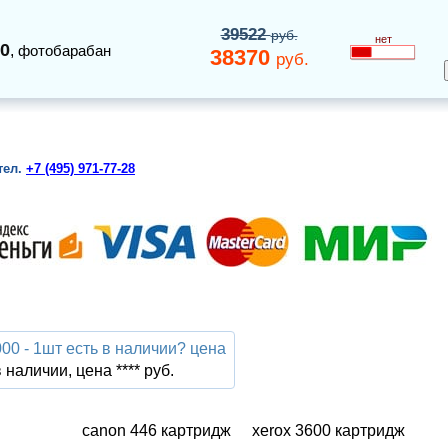
39522
руб.
нет
0
,
фотобарабан
38370
руб.
тел.
+7 (495) 971-77-28
00 - 1шт есть в наличии? цена
 наличии, цена **** руб.
canon 446 картридж
xerox 3600 картридж