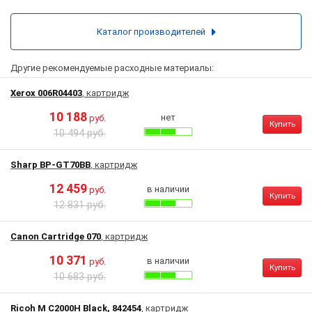
Каталог производителей
Другие рекомендуемые расходные материалы:
Xerox 006R04403
, картридж
10 188
нет
руб.
Купить
10 494 руб.
Sharp BP-GT70BB
, картридж
12 459
в наличии
руб.
Купить
12 831 руб.
Canon Cartridge 070
, картридж
10 371
в наличии
руб.
Купить
10 683 руб.
Ricoh M C2000H Black, 842454
, картридж