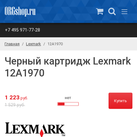
+7 495 971-77-28
Главная
Lexmark
12A1970
Черный картридж Lexmark
12A1970
1 223
нет
руб.
Купить
1 529 руб.