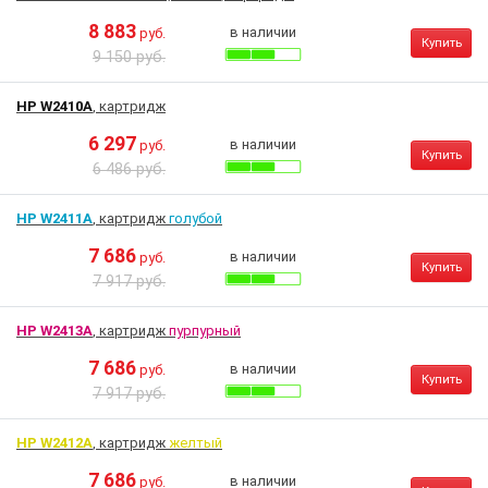
8 883
в наличии
руб.
Купить
9 150 руб.
HP W2410A
, картридж
6 297
в наличии
руб.
Купить
6 486 руб.
HP W2411A
, картридж
голубой
7 686
в наличии
руб.
Купить
7 917 руб.
HP W2413A
, картридж
пурпурный
7 686
в наличии
руб.
Купить
7 917 руб.
HP W2412A
, картридж
желтый
7 686
в наличии
руб.